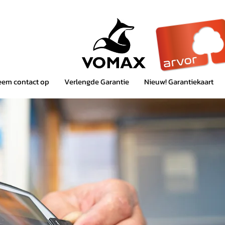
em contact op
Verlengde Garantie
Nieuw! Garantiekaart