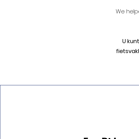
We help
U kunt
fietsvak