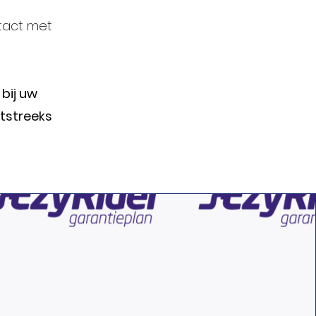
tact met
 bij uw
tstreeks