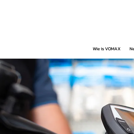
Wie is VOMAX
Ne