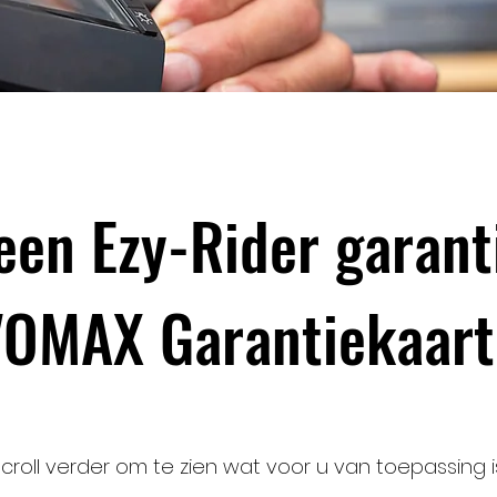
een Ezy-Rider garant
OMAX Garantiekaar
croll verder om te zien wat voor u van toepassing is