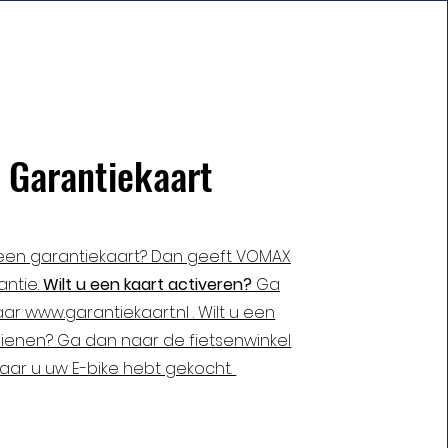
Garantiekaart
 een garantiekaart? Dan geeft VOMAX
antie.
Wilt u een kaart activeren?
Ga
ar www.garantiekaart.nl . Wilt u een
dienen? Ga dan naar de fietsenwinkel
aar u uw E-bike hebt gekocht.