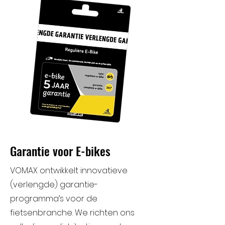
Garantie voor E-bikes
VOMAX ontwikkelt innovatieve
(verlengde) garantie-
programma’s voor de
fietsenbranche. We richten ons