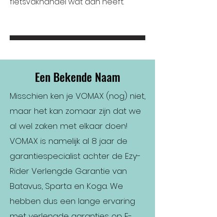
fietsvakhandel wat aan heeft.
Een Bekende Naam
Misschien ken je VOMAX (nog) niet,
maar het kan zomaar zijn dat we
al wel zaken met elkaar doen!
VOMAX is namelijk al 8 jaar de
garantiespecialist achter de Ezy-
Rider Verlengde Garantie van
Batavus, Sparta en Koga. We
hebben dus een lange ervaring
met verlengde garanties op E-